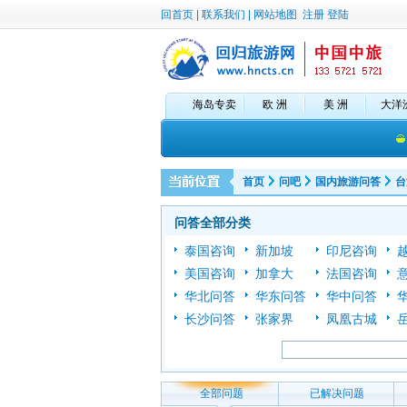
回首页
|
联系我们
|
网站地图
注册
登陆
海岛专卖
欧 洲
美 洲
大洋
首页
问吧
国内旅游问答
台
问答全部分类
泰国咨询
新加坡
印尼咨询
美国咨询
加拿大
法国咨询
华北问答
华东问答
华中问答
长沙问答
张家界
凤凰古城
全部问题
已解决问题