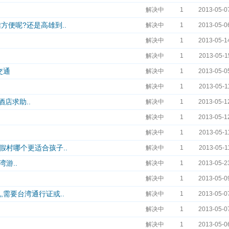
解决中
1
2013-05-0
方便呢?还是高雄到..
解决中
1
2013-05-0
解决中
1
2013-05-1
解决中
1
2013-05-1
交通
解决中
1
2013-05-0
解决中
1
2013-05-1
酒店求助..
解决中
1
2013-05-1
解决中
1
2013-05-1
解决中
1
2013-05-1
村哪个更适合孩子..
解决中
1
2013-05-1
游..
解决中
1
2013-05-2
解决中
1
2013-05-0
,需要台湾通行证或..
解决中
1
2013-05-0
解决中
1
2013-05-0
解决中
1
2013-05-0