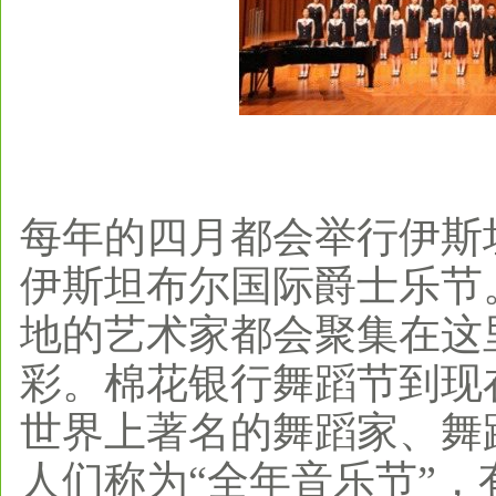
每年的四月都会举行伊斯
伊斯坦布尔国际爵士乐节
地的艺术家都会聚集在这
彩。棉花银行舞蹈节到现
世界上著名的舞蹈家、舞蹈团
人们称为“全年音乐节”