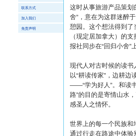
这时从事旅游产品策划的
联系方式
舍”，意在为这群迷醉
加入我们
憩园。这个想法得到了
免责声明
（现定居加拿大）的支
报社同步在“回归小舍”
现代人对古时候的读书
以“耕读传家”，边耕
——“学为好人”。和读
路”的目的是寄情山水
感圣人之情怀。
世界上的每一个民族和
通过行走在路途中体验