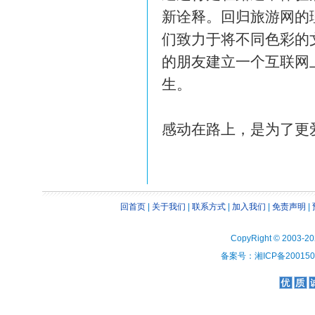
新诠释。回归旅游网的
们致力于将不同色彩的
的朋友建立一个互联网
生。
感动在路上，是为了更爱自己
回首页
|
关于我们
|
联系方式
|
加入我们
|
免责声明
|
CopyRight © 2003-2
备案号：湘ICP备2001508