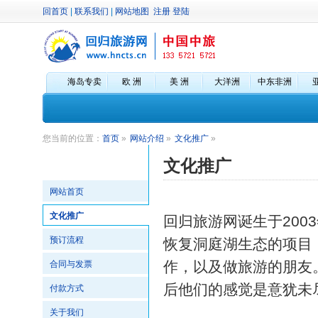
回首页
|
联系我们
|
网站地图
注册
登陆
海岛专卖
欧 洲
美 洲
大洋洲
中东非洲
您当前的位置：
首页
»
网站介绍
»
文化推广
»
文化推广
网站首页
文化推广
回归旅游网诞生于200
预订流程
恢复洞庭湖生态的项目
作，以及做旅游的朋友
合同与发票
后他们的感觉是意犹未
付款方式
关于我们