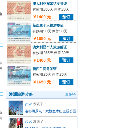
澳大利亚探亲访友签证
有效期:365天 停留:30天
电
￥1400 元
预订
新西兰个人旅游签证
有效期:30天 停留:30天
￥1650 元
预订
澳大利亚个人旅游签证
有效期:365天 停留:30天
￥1400 元
预订
岸
界
新西兰商务签证
有效期:30天 停留:30天
￥1650 元
预订
澳洲旅游攻略
更多>>
yoyo
发表了：
洛杉矶景点：六旗魔术山主题公园
斯
机
yoyo
发表了：