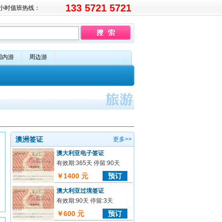
133 5721 5721
4小时值班热线：
国内游
周边游
澳洲签证
更多>>
澳大利亚电子签证
有效期:365天 停留:90天
￥1400 元
预订
澳大利亚过境签证
有效期:90天 停留:3天
￥600 元
预订