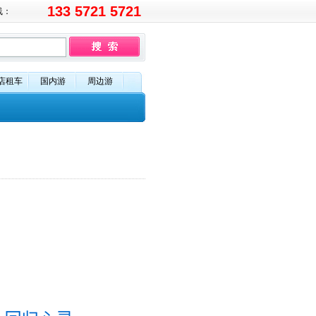
133 5721 5721
线：
店租车
国内游
周边游