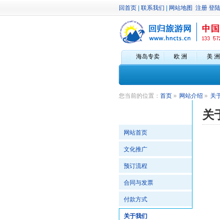
回首页
|
联系我们
|
网站地图
注册
登
海岛专卖
欧 洲
美 洲
您当前的位置：
首页
»
网站介绍
»
关
关
网站首页
文化推广
预订流程
合同与发票
付款方式
关于我们