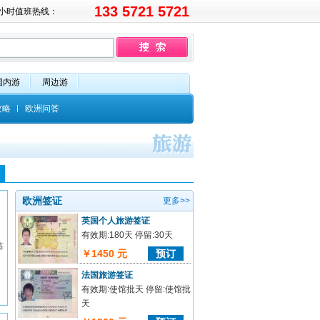
133 5721 5721
4小时值班热线：
国内游
周边游
攻略
欧洲问答
欧洲签证
更多>>
英国个人旅游签证
有效期:180天 停留:30天
慕
￥1450 元
预订
法国旅游签证
有效期:使馆批天 停留:使馆批
天