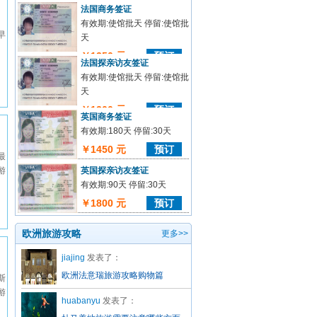
￥1300 元
预订
法国商务签证
有效期:使馆批天 停留:使馆批
早
天
、
￥1350 元
预订
法国探亲访友签证
有效期:使馆批天 停留:使馆批
天
￥1300 元
预订
英国商务签证
有效期:180天 停留:30天
￥1450 元
预订
最
游
英国探亲访友签证
有效期:90天 停留:30天
￥1800 元
预订
欧洲旅游攻略
更多>>
jiajing
发表了：
欧洲法意瑞旅游攻略购物篇
斯
游
huabanyu
发表了：