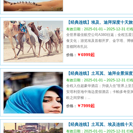
【经典连线】埃及、迪拜深度十天旅
有效日期：2025-01-01～2025-12-31 
全世界最佳航空公司A380往返；全程五
食文化；游览埃及首都开罗、金字塔、博物
首都阿布扎比
￥6999起
价格：
【经典连线】土耳其、迪拜全景深度
有效日期：2025-01-01～2025-12-31 
全程入住超豪华酒店；升级入住"世界上至
安塔利亚地中海边度假酒店；卡帕多奇亚
欧之间穿梭；...
￥7999起
价格：
【经典连线】土耳其、埃及连线十天
有效日期：2025-01-01～2025-12-31 