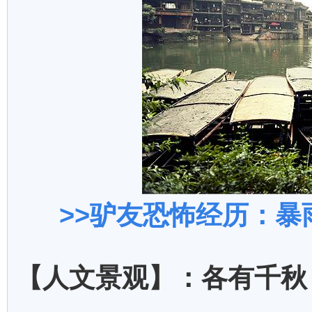
>>
驴友恐怖经历：暴
【人文景观】：各有千秋