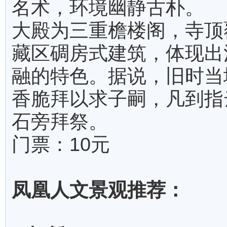
名术，环境幽静古朴。
大殿为三重檐楼阁，寺顶
藏区碉房式建筑，体现出
融的特色。据说，旧时当
香脆拜以求子嗣，凡到指
石旁拜祭。
门票：10元
凤凰人文景观推荐：