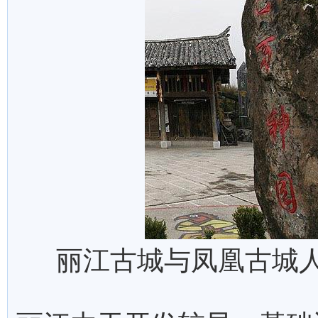
丽江古城与凤凰古城人