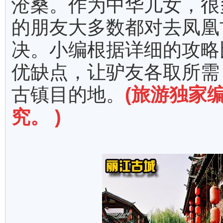
沧桑。作为中华儿女，很
的朋友大多数都对去凤凰
决。小编根据详细的攻略
优缺点，让驴友各取所需
古镇目的地。
(旅游独家
究。 )