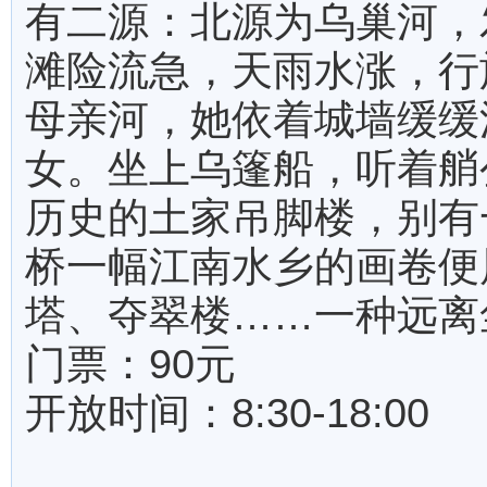
有二源：北源为乌巢河，
滩险流急，天雨水涨，行
母亲河，她依着城墙缓缓
女。坐上乌篷船，听着艄
历史的土家吊脚楼，别有
桥一幅江南水乡的画卷便
塔、夺翠楼……一种远离
门票：90元
开放时间：8:30-18:00