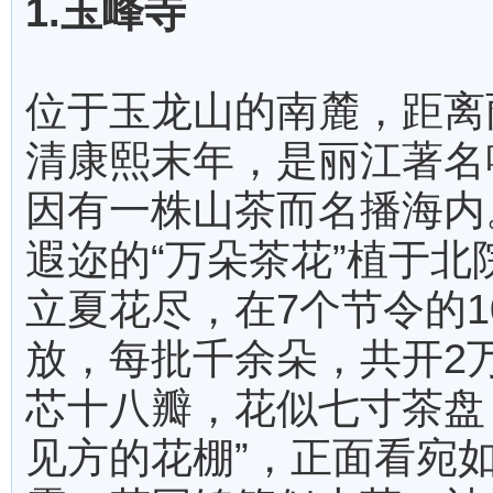
1.玉峰寺
位于玉龙山的南麓，距离
清康熙末年，是丽江著名
因有一株山茶而名播海内
遐迩的“万朵茶花”植于
立夏花尽，在7个节令的1
放，每批千余朵，共开2
芯十八瓣，花似七寸茶盘
见方的花棚”，正面看宛