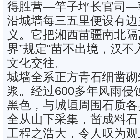
得胜营―竿子坪长官司―
沿城墙每三五里便设有边
义。它把湘西苗疆南北隔离
界”规定“苗不出境，汉不
文化交往。
城墙全系正方青石细凿砌
浆。经过600多年风雨
黑色，与城垣周围石质各
全从山下采集，凿成料石
工程之浩大，令人叹为观