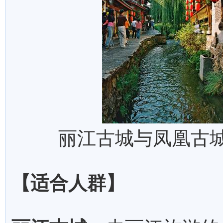
丽江古城与凤凰古城
【适合人群】