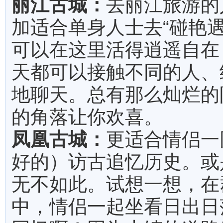
丽江古城：
去丽江旅游的
加适合单身人士去“碰艳
可以在这里活得逍遥自在
天都可以接触不同的人、
地聊天。总有那么灿烂的
的角落让你欢喜。
凤凰古城：
更适合情侣一
好的）访古追忆历史。或
无不如此。试想一想，在
中，情侣一起坐看日出日