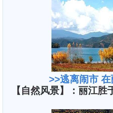
>>
逃离闹市 
【自然风景】：丽江胜