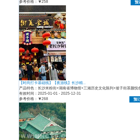
参考价格：
￥
258
预
【时尚打卡基础线】【夜游线】长沙精...
产品特色：长沙米粉街+湖南省博物馆+三湘历史文化陈列+坡子街茶颜悦色打
有效时间：2025-01-01 - 2025-12-31
参考价格：
￥
268
预