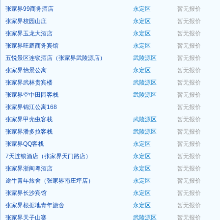
张家界99商务酒店
永定区
暂无报价
预订
张家界校园山庄
永定区
暂无报价
预订
张家界玉龙大酒店
永定区
暂无报价
预订
张家界旺庭商务宾馆
永定区
暂无报价
预订
五悦景区连锁酒店（张家界武陵源店）
武陵源区
暂无报价
预订
张家界怡景公寓
永定区
暂无报价
预订
张家界武林贵宾楼
武陵源区
暂无报价
预订
张家界空中田园客栈
武陵源区
暂无报价
预订
张家界锦江公寓168
暂无报价
预订
张家界甲壳虫客栈
武陵源区
暂无报价
预订
张家界潘多拉客栈
武陵源区
暂无报价
预订
张家界QQ客栈
永定区
暂无报价
预订
7天连锁酒店（张家界天门路店）
永定区
暂无报价
预订
张家界浙闽粤酒店
永定区
暂无报价
预订
途牛青年旅舍（张家界南庄坪店）
永定区
暂无报价
预订
张家界长沙宾馆
永定区
暂无报价
预订
张家界根据地青年旅舍
永定区
暂无报价
预订
张家界天子山寨
武陵源区
暂无报价
预订