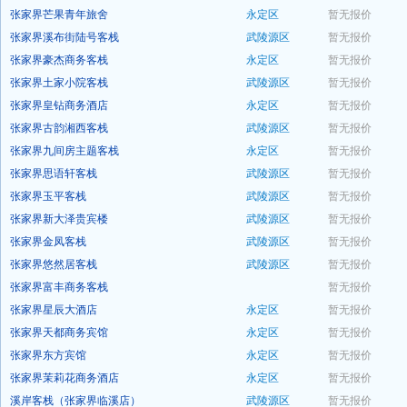
张家界芒果青年旅舍
永定区
暂无报价
预订
张家界溪布街陆号客栈
武陵源区
暂无报价
预订
张家界豪杰商务客栈
永定区
暂无报价
预订
张家界土家小院客栈
武陵源区
暂无报价
预订
张家界皇钻商务酒店
永定区
暂无报价
预订
张家界古韵湘西客栈
武陵源区
暂无报价
预订
张家界九间房主题客栈
永定区
暂无报价
预订
张家界思语轩客栈
武陵源区
暂无报价
预订
张家界玉平客栈
武陵源区
暂无报价
预订
张家界新大泽贵宾楼
武陵源区
暂无报价
预订
张家界金凤客栈
武陵源区
暂无报价
预订
张家界悠然居客栈
武陵源区
暂无报价
预订
张家界富丰商务客栈
暂无报价
预订
张家界星辰大酒店
永定区
暂无报价
预订
张家界天都商务宾馆
永定区
暂无报价
预订
张家界东方宾馆
永定区
暂无报价
预订
张家界茉莉花商务酒店
永定区
暂无报价
预订
溪岸客栈（张家界临溪店）
武陵源区
暂无报价
预订