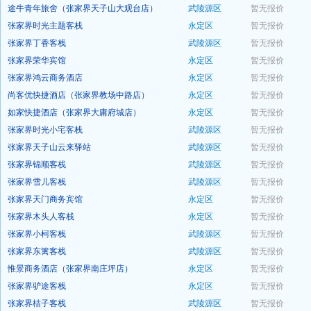
途牛青年旅舍（张家界天子山大观台店）
武陵源区
暂无报价
预订
张家界时光主题客栈
永定区
暂无报价
预订
张家界丁香客栈
武陵源区
暂无报价
预订
张家界荣华宾馆
永定区
暂无报价
预订
张家界鸿云商务酒店
永定区
暂无报价
预订
尚客优快捷酒店（张家界教场中路店）
永定区
暂无报价
预订
如家快捷酒店（张家界大庸府城店）
永定区
暂无报价
预订
张家界时光小宅客栈
武陵源区
暂无报价
预订
张家界天子山云来驿站
武陵源区
暂无报价
预订
张家界锦顺客栈
武陵源区
暂无报价
预订
张家界雪儿客栈
武陵源区
暂无报价
预订
张家界天门商务宾馆
永定区
暂无报价
预订
张家界木头人客栈
永定区
暂无报价
预订
张家界小柯客栈
武陵源区
暂无报价
预订
张家界东篱客栈
武陵源区
暂无报价
预订
惟景商务酒店（张家界南庄坪店）
永定区
暂无报价
预订
张家界驴途客栈
永定区
暂无报价
预订
张家界桔子客栈
武陵源区
暂无报价
预订