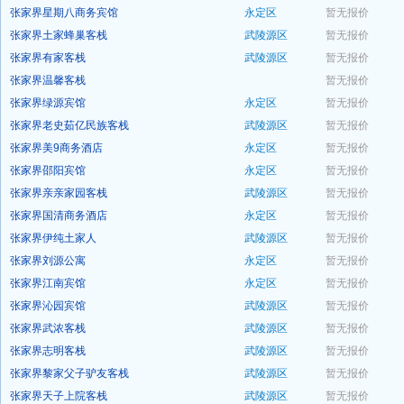
张家界星期八商务宾馆
永定区
暂无报价
预订
张家界土家蜂巢客栈
武陵源区
暂无报价
预订
张家界有家客栈
武陵源区
暂无报价
预订
张家界温馨客栈
暂无报价
预订
张家界绿源宾馆
永定区
暂无报价
预订
张家界老史茹亿民族客栈
武陵源区
暂无报价
预订
张家界美9商务酒店
永定区
暂无报价
预订
张家界邵阳宾馆
永定区
暂无报价
预订
张家界亲亲家园客栈
武陵源区
暂无报价
预订
张家界国清商务酒店
永定区
暂无报价
预订
张家界伊纯土家人
武陵源区
暂无报价
预订
张家界刘源公寓
永定区
暂无报价
预订
张家界江南宾馆
永定区
暂无报价
预订
张家界沁园宾馆
武陵源区
暂无报价
预订
张家界武浓客栈
武陵源区
暂无报价
预订
张家界志明客栈
武陵源区
暂无报价
预订
张家界黎家父子驴友客栈
武陵源区
暂无报价
预订
张家界天子上院客栈
武陵源区
暂无报价
预订