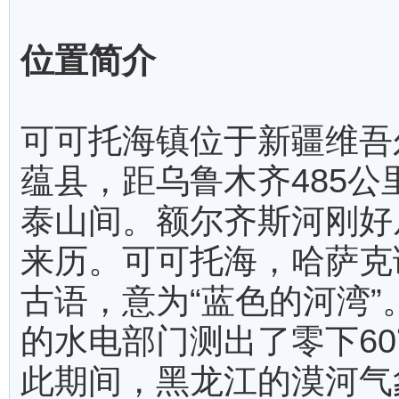
位置简介
可可托海镇位于新疆维吾
蕴县，距乌鲁木齐485公
泰山间。额尔齐斯河刚好
来历。可可托海，哈萨克
古语，意为“蓝色的河湾
的水电部门测出了零下6
此期间，黑龙江的漠河气