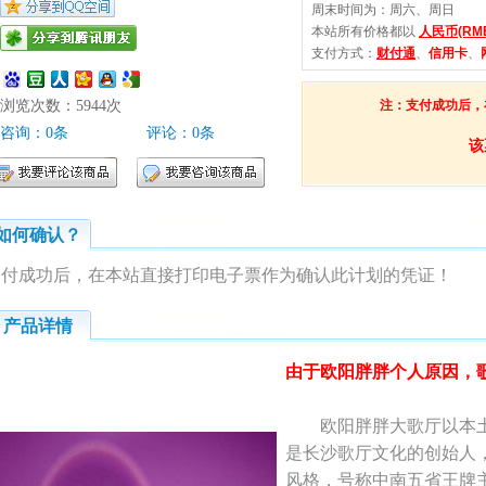
周末时间为：周六、周日
本站所有价格都以
人民币(RM
支付方式：
财付通
、
信用卡
、
浏览次数：
5944
次
注：支付成功后，
咨询：0条
评论：0条
该
如何确认？
支付成功后，在本站直接打印电子票作为确认此计划的凭证！
产品详情
由于欧阳胖胖个人原因，
欧阳胖胖大歌厅以本土
是长沙歌厅文化的创始人
风格，号称中南五省王牌