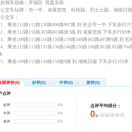
自驾车指南：开福区 营盘东路
公交车站牌：市一中、省展览馆、松桂园、烈士公园、湖南日
公交车：
、乘坐111路112路150路808路907路 到 长沙市一中 下车步行3
、乘坐112路150路303路803路旅3路 到 省展览馆 下车步行69米
、乘坐109路115路116路150路159路348路402路405路9路 到 
、乘坐112路113路131路136路146路150路168路302路303路7
米
、乘坐109路115路116路159路9路 到 湖南日报 下车步行355米
全部评价(0)
好评(0)
中评(0)
差评(0)
户点评
好评
0%
点评平均得分：
0
中评
0%
分
差评
0%