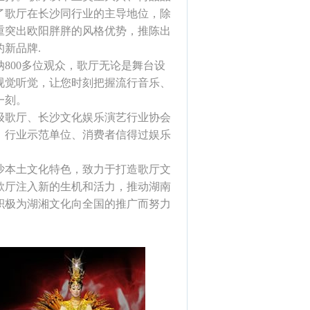
了歌厅在长沙同行业的主导地位，除
重突出欧阳胖胖的风格优势，推陈出
新品牌.
800多位观众，歌厅无论是舞台设
视觉听觉，让您时刻把握流行音乐、
一刻。
歌厅、长沙文化娱乐演艺行业协会
、行业示范单位、消费者信得过娱乐
沙本土文化特色，致力于打造歌厅文
歌厅注入新的生机和活力，推动湖南
积极为湖湘文化向全国的推广而努力