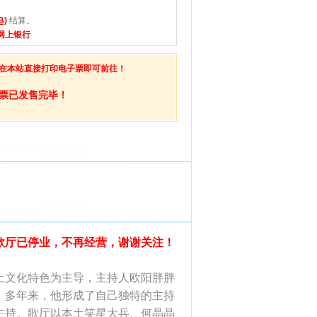
B)
结算。
网上银行
在本站直接打印电子票即可前往！
票已发售完毕！
歌厅已停业，不再经营，谢谢关注！
文化特色为主导，主持人欧阳胖胖
，多年来，他形成了自己独特的主持
主持。歌厅以本土笑星大兵、何晶晶