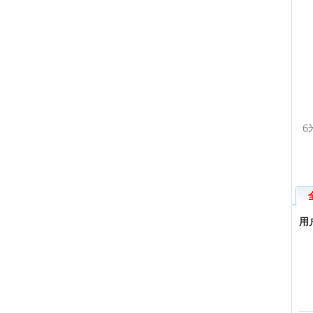
1
2
3
4
6
5
用