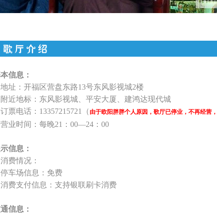
基本信息：
地址：开福区营盘东路13号东风影视城2楼
附近地标：东风影视城、平安大厦、建鸿达现代城
票电话：13357215721（
由于欧阳胖胖个人原因，歌厅已停业，不再经营
业时间：每晚21：00—24：00
提示信息：
消费情况：
停车场信息：免费
消费支付信息：支持银联刷卡消费
交通信息：