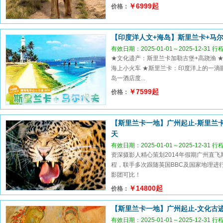
￥6999起
价格：
【印度洋人文+海岛】斯里兰卡+马尔
有效日期：2025-01-01～2025-12-31 
★文化遗产：斯里兰卡加勒古堡+高跷渔 
海上小火车 ★斯里兰卡：印度洋上的一滴
岛一酒店度...
￥7599起
价格：
【斯里兰卡一地】广州起止-斯里兰
天
有效日期：2025-01-01～2025-12-31 
资深摄影人精心策划2014年假期广州直
程，联手多次跟随英国BBC及国家地理进
影团可比！
￥14800起
价格：
【斯里兰卡一地】广州起止-文化古
有效日期：2025-01-01～2025-12-31 