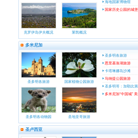
海地国家博物馆
国家历史公园的城堡
克罗伊岛伊夫概况
莱凯概况
多米尼加
圣多明各旅游
恩里基洛湖旅游
卡塔琳娜岛沙滩
马纳提公园旅游
圣多明各旅游
国家植物公园旅游
圣多明哥：加勒比第
多米尼加“中国城” 
圣多明各动物园
圣地亚哥旅游
圣卢西亚