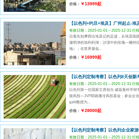
￥13999起
价格：
【以色列+约旦+埃及】广州起止-埃
有效日期：2025-01-01～2025-12-31 
沿着先知摩西出埃及记的足迹，从埃及陆
澈明净的加利利湖；沙漠中的玫瑰—佩特
地）；在世界最低...
￥16999起
价格：
【以色列定制考察】以色列8天创新
有效日期：2025-01-01～2025-12-31 
以色列第一任国家主席创办 威兹曼科学研究院（Wei
级风投—JVP耶路撒冷风投基金；参会企业乃
galit教授为...
￥28000起
价格：
【以色列定制考察】以色列企业家游
有效日期：2025-01-01～2025-12-31 