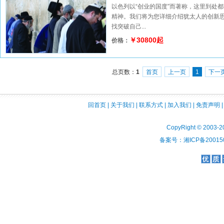
以色列以“创业的国度”而著称，这里到处
精神。我们将为您详细介绍犹太人的创新
找突破自己...
￥30800起
价格：
总页数：
1
首页
上一页
1
下一
回首页
|
关于我们
|
联系方式
|
加入我们
|
免责声明
CopyRight © 2003-2
备案号：湘ICP备200150