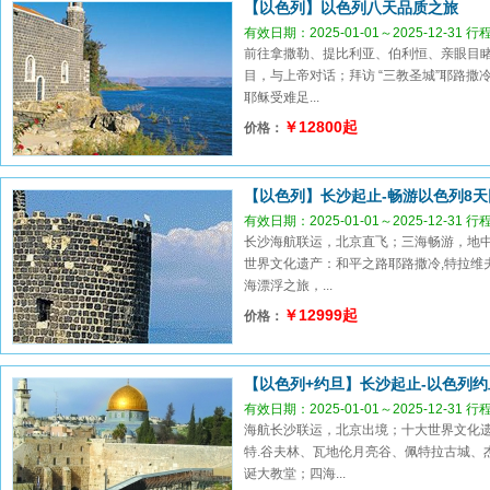
【以色列】以色列八天品质之旅
有效日期：2025-01-01～2025-12-31 
前往拿撒勒、提比利亚、伯利恒、亲眼目
目，与上帝对话；拜访 “三教圣城”耶路
耶稣受难足...
￥12800起
价格：
【以色列】长沙起止-畅游以色列8天
有效日期：2025-01-01～2025-12-31 
长沙海航联运，北京直飞；三海畅游，地
世界文化遗产：和平之路耶路撒冷,特拉维
海漂浮之旅，...
￥12999起
价格：
【以色列+约旦】长沙起止-以色列约
有效日期：2025-01-01～2025-12-31 
海航长沙联运，北京出境；十大世界文化
特.谷夫林、瓦地伦月亮谷、佩特拉古城、
诞大教堂；四海...