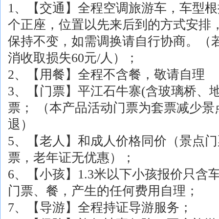
1、【交通】全程空调旅游车，车型
个正座，位置以先来后到的方式安排
保持不变，如需调换请自行协商。（若
消收取损失60元/人）；
2、【用餐】全程不含餐，敬请自理
3、【门票】平江石牛寨(含玻璃桥、
票； （本产品活动门票为套票减少景
退）
5、【老人】和成人价格同价（景点
票，老年证无优惠）；
6、【小孩】1.3米以下小孩报价只
门票、餐，产生的任何费用自理；
7、【导游】全程持证导游服务；