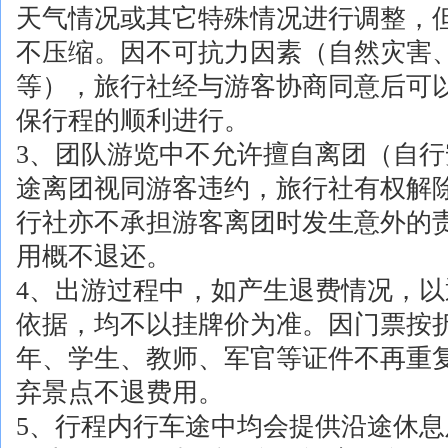
天气情况或其它特殊情况进行调整，
不压缩。因不可抗力因素（自然灾害
等），旅行社经与游客协商同意后可
保行程的顺利进行。
3、团队游览中不允许擅自离团（自
途离团视同游客违约，旅行社有权解
行社亦不承担游客离团时发生意外的
用概不退还。
4、出游过程中，如产生退费情况，
依据，均不以挂牌价为准。因门票按
年、学生、教师、军官等证件不再重
弃景点不退费用。
5、行程内行车途中均会提供沿途休