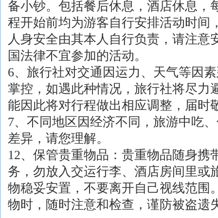
备小钞。包括餐后休息，酒店休息，
程开始前均为游客自行安排活动时间
人身安全由其本人自行负责，请注意
国法律不宜参加的活动。
6、旅行社对交通因运力、天气等因
掌控，如遇此种情况，旅行社将尽力
能因此将对行程做出相应调整，届时
7、不同地区因经济不同，旅游中吃
差异，请您理解。
12、保管贵重物品：贵重物品随身携
务，勿放入交运行李、酒店房间里或
物稳妥安置，不要离开自己视线范围
物时，随时注意和检查，谨防被盗遗