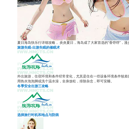
夏日海岛快乐行详细攻略， 炎炎夏日，海岛成了大家首选的“香饽饽”，漫
旅游失眠-出游失眠的催眠术
外出旅游，住宿环境和条件经常变化，尤其是住在一些设备环境条件较差
用热水泡泡脚或洗个温水澡，全身放松，排除杂念，即可安睡。
冬季安全出游三攻略
选择旅行时机和地点与防病