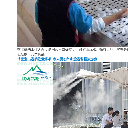
在忙碌的工作之余，偕同家人或好友，一路游山玩水、畅游天地，实在是
包括以下几类药品：
带宝宝出游的注意事项
春末夏初外出旅游警惕旅游病