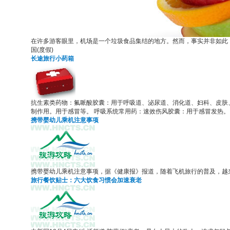
在许多游客眼里，机场是一个垃圾食品集结的地方。然而，事实并非如此
国(度假)
长途旅行小药箱
抗生素类药物：氟哌酸胶囊：用于呼吸道、泌尿道、消化道、妇科、皮肤、
制作用。用于感冒等。 呼吸系统常用药：速效伤风胶囊：用于感冒发热。
携带婴幼儿乘机注意事项
携带婴幼儿乘机注意事项，据《健康报》报道，随着飞机旅行的普及，越来
旅行餐饮贴士：六大饮食习惯会加速衰老