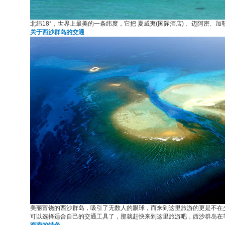
北纬18°，世界上最美的一条纬度，它把 夏威夷(国际酒店) 、迈阿密、加
关于西沙群岛的交通
美丽富饶的西沙群岛，吸引了无数人的眼球，而来到这里旅游的更是不在
可以选择适合自己的交通工具了，那就赶快来到这里旅游吧，西沙群岛在