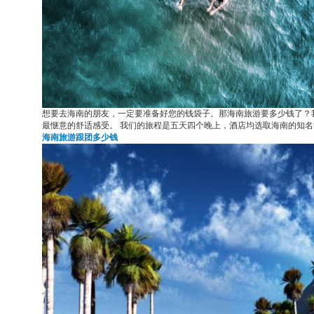
想要去海南的朋友，一定要准备好您的钱袋子。那海南旅游要多少钱了？我
最惬意的舒适感受。 我们的旅程是五天四个晚上，酒店均选取海南的知
海南旅游跟团多少钱