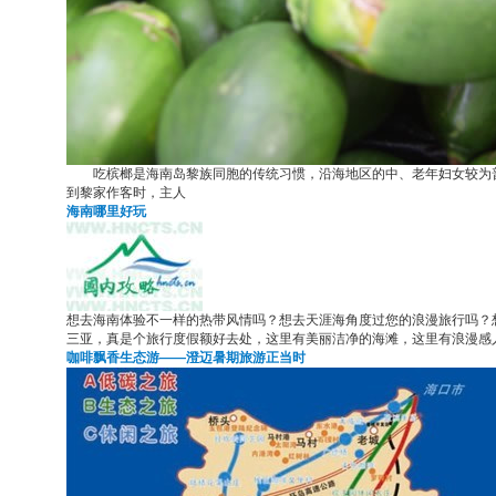
吃槟榔是海南岛黎族同胞的传统习惯，沿海地区的中、老年妇女较为普
到黎家作客时，主人
海南哪里好玩
想去海南体验不一样的热带风情吗？想去天涯海角度过您的浪漫旅行吗？
三亚，真是个旅行度假额好去处，这里有美丽洁净的海滩，这里有浪漫感
咖啡飘香生态游——澄迈暑期旅游正当时