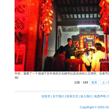
年俗，凝聚了一个地域千百年来的文化精华以及浓浓的人文情怀。在春节
假)
总数：
143
首页
上一
回首页
|
关于我们
|
联系方式
|
加入我们
|
免责声明
|
CopyRight © 2003-2