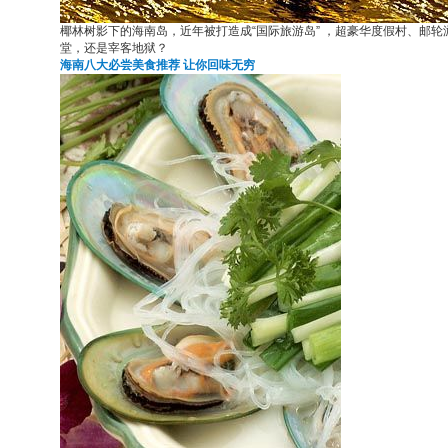
椰林树影下的海南岛，近年被打造成“国际旅游岛” ，超豪华度假村、邮
堂，还是宰客地狱？
海南八大必尝美食推荐 让你回味无穷