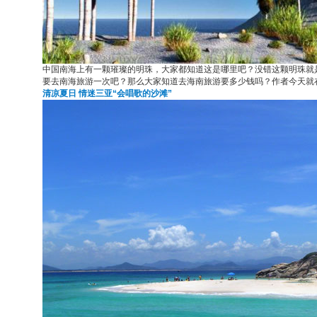
中国南海上有一颗璀璨的明珠，大家都知道这是哪里吧？没错这颗明珠就
要去南海旅游一次吧？那么大家知道去海南旅游要多少钱吗？作者今天就
清凉夏日 情迷三亚“会唱歌的沙滩”