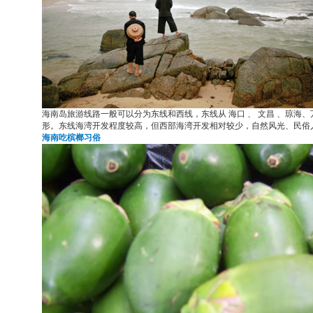
海南岛旅游线路一般可以分为东线和西线，东线从 海口 、 文昌 、琼
形。东线海湾开发程度较高，但西部海湾开发相对较少，自然风光、民俗
海南吃槟榔习俗