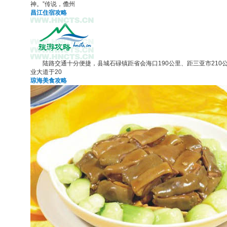
神。”传说，儋州
昌江住宿攻略
陆路交通十分便捷，县城石碌镇距省会海口190公里、距三亚市210
业大道于20
琼海美食攻略