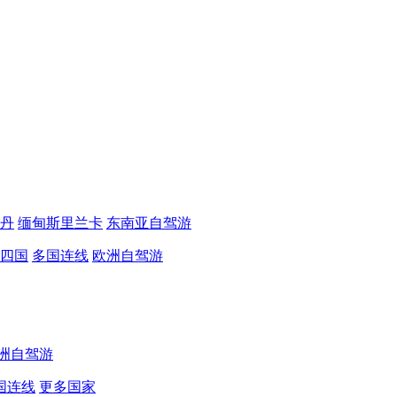
丹
缅甸斯里兰卡
东南亚自驾游
四国
多国连线
欧洲自驾游
洲自驾游
国连线
更多国家