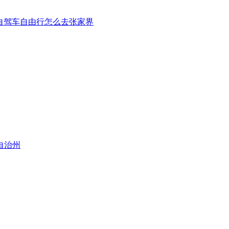
自驾车自由行怎么去张家界
自治州